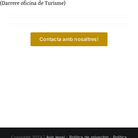
(Darrere oficina de Turisme)
Contacta amb nosaltres!
Copyright 2024 |
Avís legal
-
Política de privacitat
-
Política