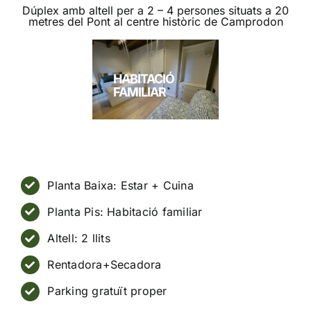
Dúplex amb altell per a 2 – 4 persones situats a 20
metres del Pont al centre històric de Camprodon
HABITACIÓ
FAMILIAR
Planta Baixa: Estar + Cuina
Planta Pis: Habitació familiar
Altell: 2 llits
Rentadora+Secadora
Parking gratuït proper