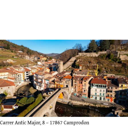
Carrer Antic Major, 8 –
17867 Camprodon