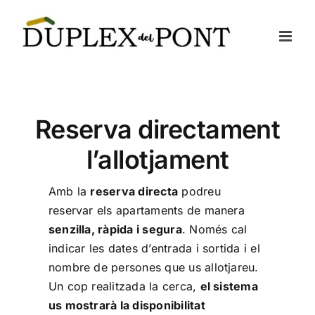
Skip
to
content
Reserva directament
l’allotjament
Amb la
reserva directa
podreu
reservar els apartaments de manera
senzilla, ràpida i segura
. Només cal
indicar les dates d’entrada i sortida i el
nombre de persones que us allotjareu.
Un cop realitzada la cerca,
el sistema
us mostrarà la disponibilitat